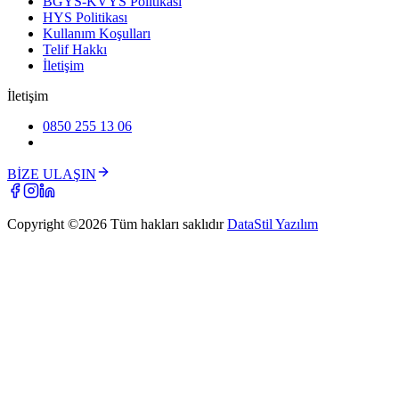
BGYS-KVYS Politikası
HYS Politikası
Kullanım Koşulları
Telif Hakkı
İletişim
İletişim
0850 255 13 06
BİZE ULAŞIN
Copyright ©
2026
Tüm hakları saklıdır
DataStil Yazılım