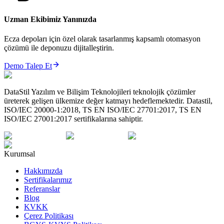
Uzman Ekibimiz Yanınızda
Ecza depoları için özel olarak tasarlanmış kapsamlı otomasyon
çözümü ile deponuzu dijitalleştirin.
Demo Talep Et
DataStil Yazılım ve Bilişim Teknolojileri teknolojik çözümler
üreterek gelişen ülkemize değer katmayı hedeflemektedir. Datastil,
ISO/IEC 20000-1:2018, TS EN ISO/IEC 27701:2017, TS EN
ISO/IEC 27001:2017 sertifikalarına sahiptir.
Kurumsal
Hakkımızda
Sertifikalarımız
Referanslar
Blog
KVKK
Çerez Politikası