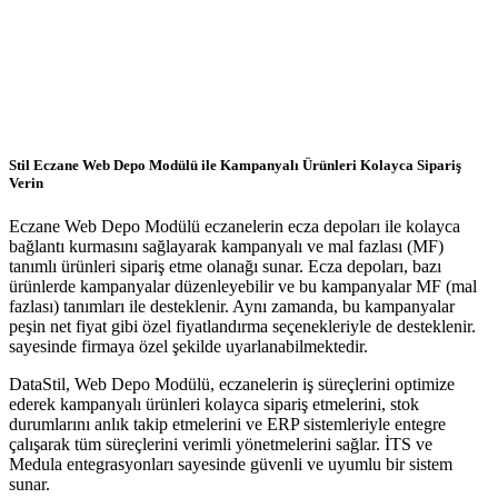
Demo Talebi
Stil Eczane Web Depo Modülü ile Kampanyalı Ürünleri Kolayca Sipariş
Verin
Eczane Web Depo Modülü eczanelerin ecza depoları ile kolayca
bağlantı kurmasını sağlayarak kampanyalı ve mal fazlası (MF)
tanımlı ürünleri sipariş etme olanağı sunar. Ecza depoları, bazı
ürünlerde kampanyalar düzenleyebilir ve bu kampanyalar MF (mal
fazlası) tanımları ile desteklenir. Aynı zamanda, bu kampanyalar
peşin net fiyat gibi özel fiyatlandırma seçenekleriyle de desteklenir.
sayesinde firmaya özel şekilde uyarlanabilmektedir.
DataStil, Web Depo Modülü, eczanelerin iş süreçlerini optimize
ederek kampanyalı ürünleri kolayca sipariş etmelerini, stok
durumlarını anlık takip etmelerini ve ERP sistemleriyle entegre
çalışarak tüm süreçlerini verimli yönetmelerini sağlar. İTS ve
Medula entegrasyonları sayesinde güvenli ve uyumlu bir sistem
sunar.