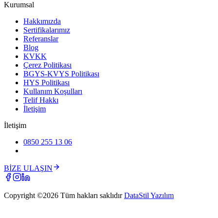
Kurumsal
Hakkımızda
Sertifikalarımız
Referanslar
Blog
KVKK
Çerez Politikası
BGYS-KVYS Politikası
HYS Politikası
Kullanım Koşulları
Telif Hakkı
İletişim
İletişim
0850 255 13 06
BİZE ULAŞIN
Copyright ©
2026
Tüm hakları saklıdır
DataStil Yazılım