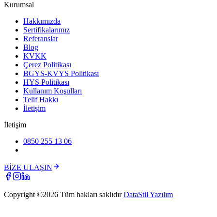
Kurumsal
Hakkımızda
Sertifikalarımız
Referanslar
Blog
KVKK
Çerez Politikası
BGYS-KVYS Politikası
HYS Politikası
Kullanım Koşulları
Telif Hakkı
İletişim
İletişim
0850 255 13 06
BİZE ULAŞIN
Copyright ©
2026
Tüm hakları saklıdır
DataStil Yazılım