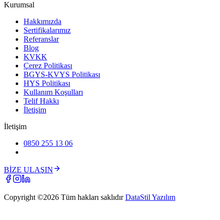
Kurumsal
Hakkımızda
Sertifikalarımız
Referanslar
Blog
KVKK
Çerez Politikası
BGYS-KVYS Politikası
HYS Politikası
Kullanım Koşulları
Telif Hakkı
İletişim
İletişim
0850 255 13 06
BİZE ULAŞIN
Copyright ©
2026
Tüm hakları saklıdır
DataStil Yazılım