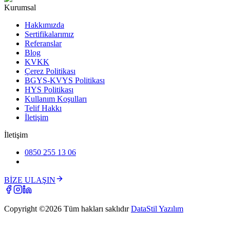
Kurumsal
Hakkımızda
Sertifikalarımız
Referanslar
Blog
KVKK
Çerez Politikası
BGYS-KVYS Politikası
HYS Politikası
Kullanım Koşulları
Telif Hakkı
İletişim
İletişim
0850 255 13 06
BİZE ULAŞIN
Copyright ©
2026
Tüm hakları saklıdır
DataStil Yazılım