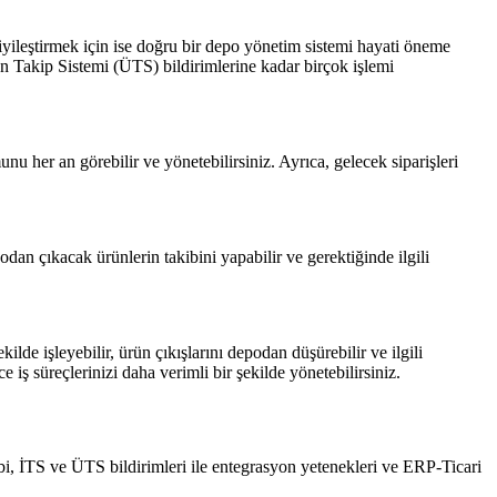
iyileştirmek için ise doğru bir depo yönetim sistemi hayati öneme
n Takip Sistemi (ÜTS) bildirimlerine kadar birçok işlemi
 her an görebilir ve yönetebilirsiniz. Ayrıca, gelecek siparişleri
an çıkacak ürünlerin takibini yapabilir ve gerektiğinde ilgili
ilde işleyebilir, ürün çıkışlarını depodan düşürebilir ve ilgili
 iş süreçlerinizi daha verimli bir şekilde yönetebilirsiniz.
bi, İTS ve ÜTS bildirimleri ile entegrasyon yetenekleri ve ERP-Ticari