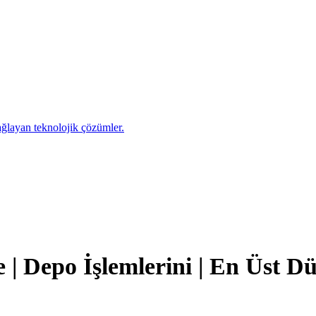
sağlayan teknolojik çözümler.
e | Depo İşlemlerini | En Üst D