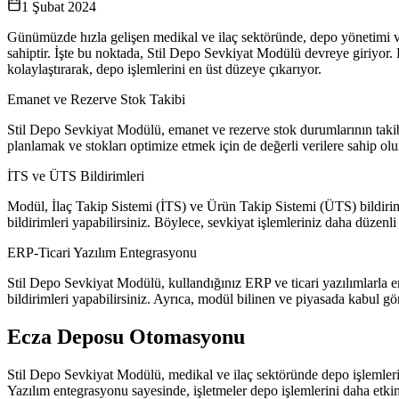
1 Şubat 2024
Günümüzde hızla gelişen medikal ve ilaç sektöründe, depo yönetimi ve s
sahiptir. İşte bu noktada, Stil Depo Sevkiyat Modülü devreye giriyor.
kolaylaştırarak, depo işlemlerini en üst düzeye çıkarıyor.
Emanet ve Rezerve Stok Takibi
Stil Depo Sevkiyat Modülü, emanet ve rezerve stok durumlarının takibi
planlamak ve stokları optimize etmek için de değerli verilere sahip ol
İTS ve ÜTS Bildirimleri
Modül, İlaç Takip Sistemi (İTS) ve Ürün Takip Sistemi (ÜTS) bildirimle
bildirimleri yapabilirsiniz. Böylece, sevkiyat işlemleriniz daha düzenli 
ERP-Ticari Yazılım Entegrasyonu
Stil Depo Sevkiyat Modülü, kullandığınız ERP ve ticari yazılımlarla enteg
bildirimleri yapabilirsiniz. Ayrıca, modül bilinen ve piyasada kabul gör
Ecza Deposu Otomasyonu
Stil Depo Sevkiyat Modülü, medikal ve ilaç sektöründe depo işlemlerin
Yazılım entegrasyonu sayesinde, işletmeler depo işlemlerini daha etkin b