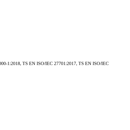
IEC 20000-1:2018, TS EN ISO/IEC 27701:2017, TS EN ISO/IEC