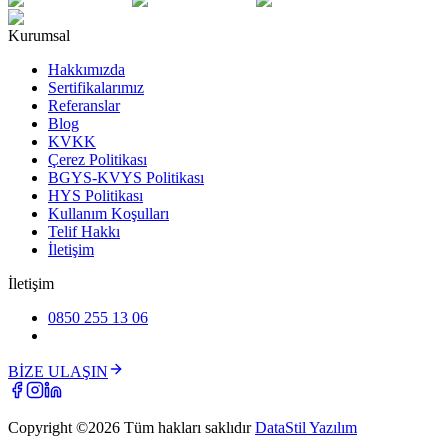
Kurumsal
Hakkımızda
Sertifikalarımız
Referanslar
Blog
KVKK
Çerez Politikası
BGYS-KVYS Politikası
HYS Politikası
Kullanım Koşulları
Telif Hakkı
İletişim
İletişim
0850 255 13 06
BİZE ULAŞIN
Copyright ©
2026
Tüm hakları saklıdır
DataStil Yazılım