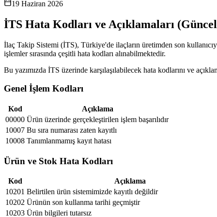
19 Haziran 2026
İTS Hata Kodları ve Açıklamaları (Güncel
İlaç Takip Sistemi (İTS), Türkiye'de ilaçların üretimden son kullanıcıy
işlemler sırasında çeşitli hata kodları alınabilmektedir.
Bu yazımızda İTS üzerinde karşılaşılabilecek hata kodlarını ve açıklama
Genel İşlem Kodları
Kod
Açıklama
00000
Ürün üzerinde gerçekleştirilen işlem başarılıdır
10007
Bu sıra numarası zaten kayıtlı
10008
Tanımlanmamış kayıt hatası
Ürün ve Stok Hata Kodları
Kod
Açıklama
10201
Belirtilen ürün sistemimizde kayıtlı değildir
10202
Ürünün son kullanma tarihi geçmiştir
10203
Ürün bilgileri tutarsız