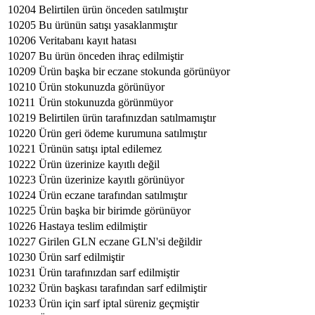
10204
Belirtilen ürün önceden satılmıştır
10205
Bu ürünün satışı yasaklanmıştır
10206
Veritabanı kayıt hatası
10207
Bu ürün önceden ihraç edilmiştir
10209
Ürün başka bir eczane stokunda görünüyor
10210
Ürün stokunuzda görünüyor
10211
Ürün stokunuzda görünmüyor
10219
Belirtilen ürün tarafınızdan satılmamıştır
10220
Ürün geri ödeme kurumuna satılmıştır
10221
Ürünün satışı iptal edilemez
10222
Ürün üzerinize kayıtlı değil
10223
Ürün üzerinize kayıtlı görünüyor
10224
Ürün eczane tarafından satılmıştır
10225
Ürün başka bir birimde görünüyor
10226
Hastaya teslim edilmiştir
10227
Girilen GLN eczane GLN'si değildir
10230
Ürün sarf edilmiştir
10231
Ürün tarafınızdan sarf edilmiştir
10232
Ürün başkası tarafından sarf edilmiştir
10233
Ürün için sarf iptal süreniz geçmiştir