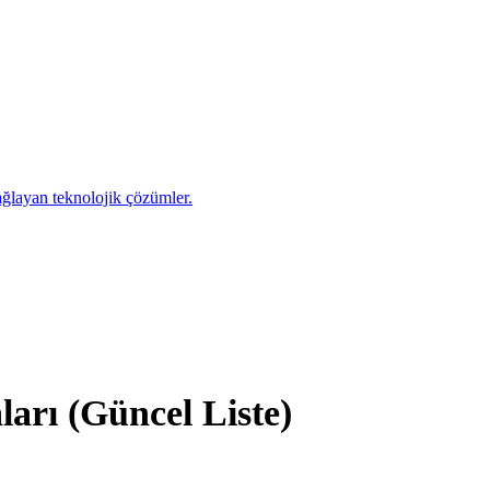
sağlayan teknolojik çözümler.
arı (Güncel Liste)