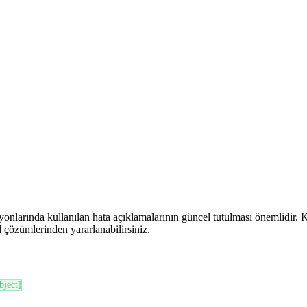
nlarında kullanılan hata açıklamalarının güncel tutulması önemlidir. Ka
l çözümlerinden yararlanabilirsiniz.
bject]