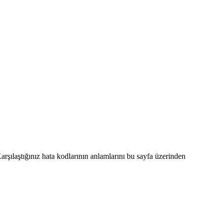
rşılaştığınız hata kodlarının anlamlarını bu sayfa üzerinden