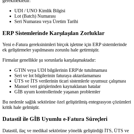
gerekmektedir:
UDI / UNO Kimlik Bilgisi
Lot (Batch) Numarası
Seri Numarası veya Üretim Tarihi
ERP Sistemlerinde Karşılaşılan Zorluklar
Yeni e-Fatura gereksinimleri birçok işletme için ERP sistemlerinde
ek geliştirmeler yapılmasını zorunlu hale getirmiştir.
Firmalar genellikle şu sorunlarla karşılaşmaktadır:
GTIN veya UDI bilgilerinin ERP'de tutulmaması
Seri ve lot bilgilerinin faturaya aktarılamaması
ÜTS ve İTS verilerinin ticari sistemlerle uyumsuz çalışması
Manuel veri girişlerinden kaynaklanan hatalar
GİB uyum kontrollerinde yaşanan problemler
Bu nedenle sağlık sektörüne özel geliştirilmiş entegrasyon çözümleri
kritik hale gelmiştir.
Datastil ile GİB Uyumlu e-Fatura Süreçleri
Datastil, ilaç ve medikal sektörüne yönelik geliştirdiği İTS, ÜTS ve