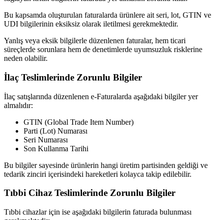
Bu kapsamda oluşturulan faturalarda ürünlere ait seri, lot, GTIN ve
UDI bilgilerinin eksiksiz olarak iletilmesi gerekmektedir.
Yanlış veya eksik bilgilerle düzenlenen faturalar, hem ticari
süreçlerde sorunlara hem de denetimlerde uyumsuzluk risklerine
neden olabilir.
İlaç Teslimlerinde Zorunlu Bilgiler
İlaç satışlarında düzenlenen e-Faturalarda aşağıdaki bilgiler yer
almalıdır:
GTIN (Global Trade Item Number)
Parti (Lot) Numarası
Seri Numarası
Son Kullanma Tarihi
Bu bilgiler sayesinde ürünlerin hangi üretim partisinden geldiği ve
tedarik zinciri içerisindeki hareketleri kolayca takip edilebilir.
Tıbbi Cihaz Teslimlerinde Zorunlu Bilgiler
Tıbbi cihazlar için ise aşağıdaki bilgilerin faturada bulunması