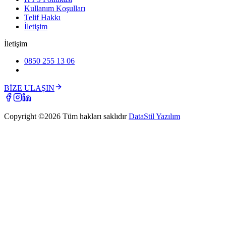
Kullanım Koşulları
Telif Hakkı
İletişim
İletişim
0850 255 13 06
BİZE ULAŞIN
Copyright ©
2026
Tüm hakları saklıdır
DataStil Yazılım