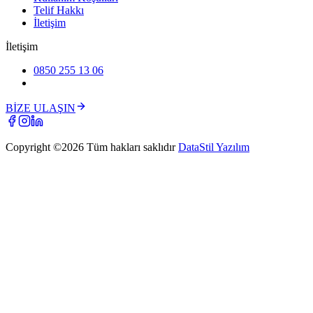
Telif Hakkı
İletişim
İletişim
0850 255 13 06
BİZE ULAŞIN
Copyright ©
2026
Tüm hakları saklıdır
DataStil Yazılım