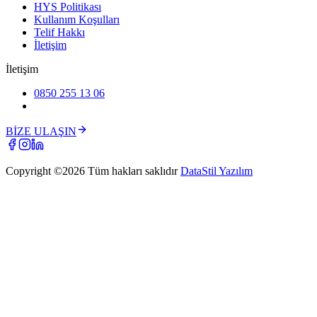
HYS Politikası
Kullanım Koşulları
Telif Hakkı
İletişim
İletişim
0850 255 13 06
BİZE ULAŞIN
Copyright ©
2026
Tüm hakları saklıdır
DataStil Yazılım