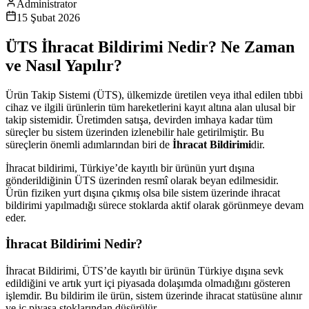
Administrator
15 Şubat 2026
ÜTS İhracat Bildirimi Nedir? Ne Zaman
ve Nasıl Yapılır?
Ürün Takip Sistemi (ÜTS), ülkemizde üretilen veya ithal edilen tıbbi
cihaz ve ilgili ürünlerin tüm hareketlerini kayıt altına alan ulusal bir
takip sistemidir. Üretimden satışa, devirden imhaya kadar tüm
süreçler bu sistem üzerinden izlenebilir hale getirilmiştir. Bu
süreçlerin önemli adımlarından biri de
İhracat Bildirimi
dir.
İhracat bildirimi, Türkiye’de kayıtlı bir ürünün yurt dışına
gönderildiğinin ÜTS üzerinden resmî olarak beyan edilmesidir.
Ürün fiziken yurt dışına çıkmış olsa bile sistem üzerinde ihracat
bildirimi yapılmadığı sürece stoklarda aktif olarak görünmeye devam
eder.
İhracat Bildirimi Nedir?
İhracat Bildirimi, ÜTS’de kayıtlı bir ürünün Türkiye dışına sevk
edildiğini ve artık yurt içi piyasada dolaşımda olmadığını gösteren
işlemdir. Bu bildirim ile ürün, sistem üzerinde ihracat statüsüne alınır
ve iç piyasa stoklarından düşürülür.