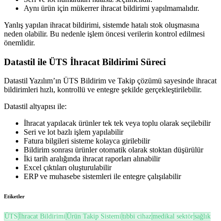
Aynı ürün için mükerrer ihracat bildirimi yapılmamalıdır.
Yanlış yapılan ihracat bildirimi, sistemde hatalı stok oluşmasına
neden olabilir. Bu nedenle işlem öncesi verilerin kontrol edilmesi
önemlidir.
Datastil ile ÜTS İhracat Bildirimi Süreci
Datastil Yazılım’ın ÜTS Bildirim ve Takip çözümü sayesinde ihracat
bildirimleri hızlı, kontrollü ve entegre şekilde gerçekleştirilebilir.
Datastil altyapısı ile:
İhracat yapılacak ürünler tek tek veya toplu olarak seçilebilir
Seri ve lot bazlı işlem yapılabilir
Fatura bilgileri sisteme kolayca girilebilir
Bildirim sonrası ürünler otomatik olarak stoktan düşürülür
İki tarih aralığında ihracat raporları alınabilir
Excel çıktıları oluşturulabilir
ERP ve muhasebe sistemleri ile entegre çalışılabilir
Etiketler
ÜTS
İhracat Bildirimi
Ürün Takip Sistemi
tıbbi cihaz
medikal sektör
sağlık