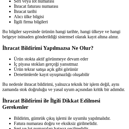
Seri veya lot numarası
İhracat faturası numarası
İhracat tarihi
Alıcı ülke bilgisi
İlgili firma bilgileri
Bu bilgiler sayesinde ürünün hangi tarihte, hangi ülkeye ve hangi
belgeye istinaden gönderildiği sistemsel olarak kayıt altına alınır.
İhracat Bildirimi Yapılmazsa Ne Olur?
Ürün stokta aktif görünmeye devam eder
İç piyasa stokları gerçeği yansıtmaz
Ürün tekrar satışa açık gibi görünür
Denetimlerde kayıt uyuşmazlığı oluşabilir
Bu nedenle ihracat bildirimi, yalnızca teknik bir işlem değil, aynı
zamanda stok doğruluğu ve yasal uyum açısından kritik bir adımdır.
İhracat Bildirimi ile İlgili Dikkat Edilmesi
Gerekenler
Bildirim, gümrük çıkış işlemi ile uyumlu yapılmalıdır.
Fatura numarası doğru ve eksiksiz girilmelidir.
Seri ve lot numaraları hatasız seçilmelidir.